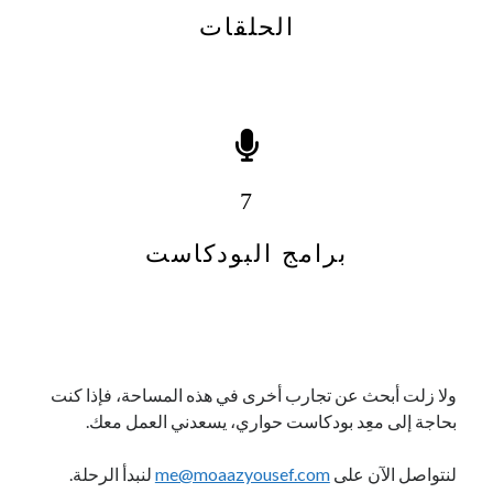
الحلقات
7
برامج البودكاست
ولا زلت أبحث عن تجارب أخرى في هذه المساحة، فإذا كنت
بحاجة إلى معِد بودكاست حواري، يسعدني العمل معك.
لنتواصل الآن على
me@moaazyousef.com
لنبدأ الرحلة.