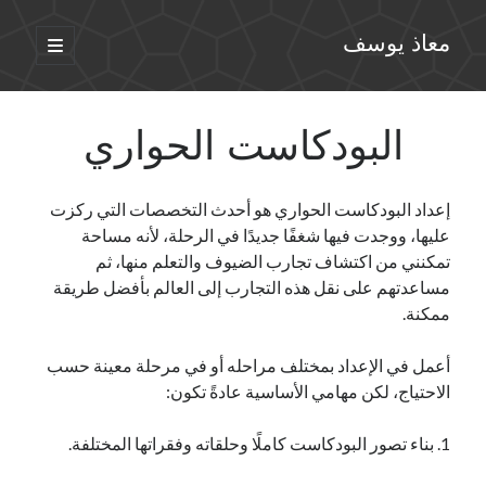
معاذ يوسف
افتح
القائمة
الأساسية
البودكاست الحواري
إعداد البودكاست الحواري هو أحدث التخصصات التي ركزت
عليها، ووجدت فيها شغفًا جديدًا في الرحلة، لأنه مساحة
تمكنني من اكتشاف تجارب الضيوف والتعلم منها، ثم
مساعدتهم على نقل هذه التجارب إلى العالم بأفضل طريقة
ممكنة.
أعمل في الإعداد بمختلف مراحله أو في مرحلة معينة حسب
الاحتياج، لكن مهامي الأساسية عادةً تكون:
1. بناء تصور البودكاست كاملًا وحلقاته وفقراتها المختلفة.