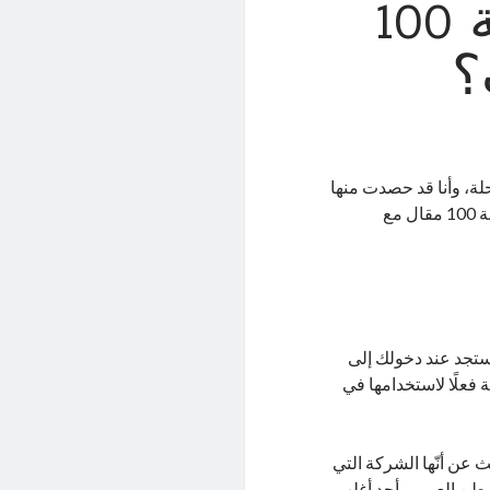
ماذا تعلمت من كتابة 100
؟
لة، وأنا قد حصدت منها
كنوزًا لا تُعد ولا تُحصى. من أهم هذه اللحظات بالنسبة لي هي وصولي لكتابة 100 مقال مع
ستجد عند دخولك إلى
فعلًا لاستخدامها في
عن أنّها الشركة التي
طن العربي، أجد أغلب