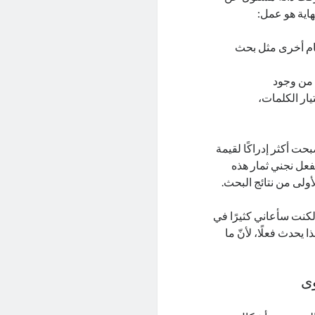
هاية هو عمل:
ام أخرى مثل بحث
د من وجود
يار الكلمات،
ت أكثر إدراكًا لقيمة
لفعل نجني ثمار هذه
ولى من نتائج البحث.
لكنت سأعاني كثيرًا في
 يحدث فعلًا، لأنّ ما