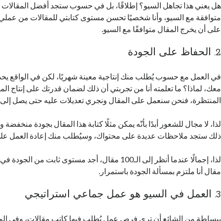
هل يعني هذا تجاهل السيو؟ إطلاقًا، بل في حسوب ستجد أفضل المقالات 
متوافقة مع السيو، وأنا شخصيًا تحسن مستوى كتابتي للمقالات من عمل
على أن يخرج المقال متوافقًا مع السيو.
2. الحفاظ على الجودة
في العمل مع حسوب يُطلب منك إنتاجية معينة شهريًا، لكن في الواقع يحدث
معك، لماذا؟ ما تعلمته أنا من تجربتي أن ذلك لضمان قدرتك على إنتاج الم
المنتظرة، فنحن سنعمل على المقال ونجري تعديلات عليه حتى يصل إلى
لذا، لا مجال للشعور أبدًا بأنّه يمكن مثلًا كتابة هذا المقال بجودة منخفضة 
ذلك ستجد ملاحظات عديدة على محتواك، وسيُطلب منك إعادة العمل على
لذا، إجمالًا عندما أنظر إلى الـ100 مقال، أجد مستوى ثابت 
مقال أنا ملتزم بمسألة الجودة باستمرار.
3. العمل في السيو هو عمل جماعي استراتيجي
ببساطة من الشائع أن ترى فرص عمل يُطلب فيها كاتب مقالات، وفي ال