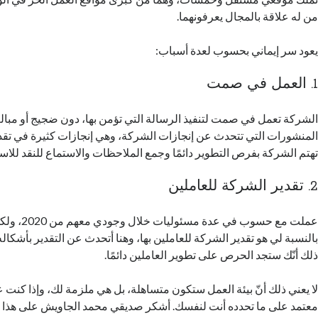
من له علاقة بالمجال يعرفونهما.
يعود سر إيماني بحسوب لعدة أسباب:
1. العمل في صمت
الشركة تعمل في صمت لتنفيذ الرسالة التي تؤمن بها، دون ضجيج أو مبالغة
المنشورات التي تتحدث عن إنجازات الشركة، وهي إنجازات كثيرة في تقد
تهتم الشركة بفرص التطوير دائمًا وجمع الملاحظات والاستماع للنقد للاست
2. تقدير الشركة للعاملين
عملت مع حسوب في
بالنسبة لي هو تقدير الشركة للعاملين بها، وهنا أتحدث عن التقدير بأشكاله
ذلك أنّك ستجد الحرص على تطوير العاملين دائمًا.
لا يعني ذلك أنّ بيئة العمل ستكون متساهلة، بل هي ملزمة لك، وإذا كنت 
معتمد على ما تحدده أنت لنفسك. أشكر صديقي محمد الجاويش على هذا الأ