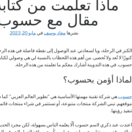
مقال مع حسوب
نشرها
معاذ يوسف
في
مايو 20, 2023
الكنز في الرحلة، ويا لسعادتي عند الوصول إلى نقطة فاصلة في هذه الرح
حسوب. في هذه التدوينة أشارك معكم ما تعلمته من هذه الرحلة.
لماذا أؤمن بحسوب؟
حسوب
هي شركة تقنية مهمتها الأساسية هي “تطوير العالم العربي” كما 
موقعهم. تبني الشركة منتجات متنوعة، أو تستثمر في شراء منتجات قائمة 
تنفيذ رؤيتها.
اعتدت عند ذكري لاسم حسوب ألّا يعلمه الناس بسهولة، لكن مجرد الحديث 
تملك موقعي مستقل وخمسات، وهما من كُبرى مواقع العمل الحر في الو