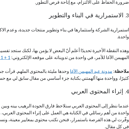
ضرورة الحفاظ على الالتزام، مع إتاحة فرص التطور.
3. الاستمرارية في البناء والتطوير
استمرارية الشركة واستثمارها في بناء وتطوير منتجات جديدة، وعدم الا
واحدة.
وهذه النقطة الأخيرة تحديدًا أعلم أنّ البعض لا يؤمن بها، لكنك ستجد 
المهيمن الآغا للأمر، في واحدة من تدويناته على موقعه الإلكتروني:
1 + 1 != 2
ملاحظة
:
مدونة عبد المهيمن الآغا
وحدها مليئة بالمحتوى الملهم. قرأت جمي
كثيرًا، وواحدة منها ألهمتني بكتابة جزء أساسي من مقال سابق لي مع ح
4. إثراء المحتوى العربي
عندما ننظر إلى المحتوى العربي سنلاحظ فارق الجودة الرهيب بينه وبين ال
واحدة من أهم رسائلي في الكتابة هي العمل على إثراء المحتوى العربي،
وفّرت لي هذه الفرصة باستمرار، فنحن نكتب محتوى بمعايير معينة، ونس
في كل مقال.