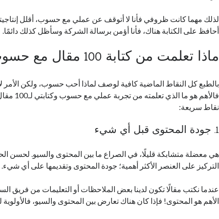
لذلك مهما كانت ظروفي فأنا لا أتوقف عن عملي مع حسوب، أقلل إنتاجيت
أحافظ على الكتابة هناك، فأنا أؤمن برسالة الشركة وسأظل كذلك دائمًا.
ماذا تعلمت من كتابة 100 مقال مع حسوب؟
بالطبع كل النقاط الماضية كافية لوصف لماذا أحب حسوب، ولكن الأمر لا 
فالأهم هو ما الذ
نقاط سريعة:
1. جودة المحتوى قبل أي شيء
هي معضلة متشابكة قليلًا، في الصراع ما بين المحتوى والسيو. لحسن
التركيز على العنصر الأكثر أهمية؛ جودة المحتوى وتقديمها على أي شيء.
عندما نكتب مقالًا تكون لدينا بعض الملاحظات أو التعليمات من فريق السي
الأهم هو المحتوى! فإذا كان هناك تعارض بين المحتوى والسيو، فالأولوية 