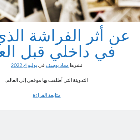
عن أثر الفراشة الذي
في داخلي قبل الع
نشرها
معاذ يوسف
في
يوليو 4, 2022
التدوينة التي أطلقت بها موقعي إلى العالم.
عن
متابعة القراءة
أثر
الفراشة
الذي
امتد
في
داخلي