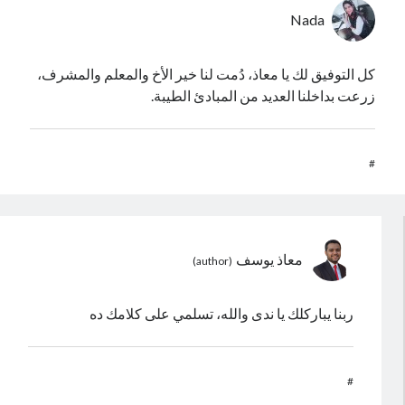
Nada
كل التوفيق لك يا معاذ، دُمت لنا خير الأخ والمعلم والمشرف،
زرعت بداخلنا العديد من المبادئ الطيبة.
#
معاذ يوسف
ربنا يباركلك يا ندى والله، تسلمي على كلامك ده
#