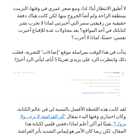
لا أطيق الانتظار أبدًا. لذا، ومع صغر عمري في وقتها، التزمت
بمنطقة الراحة ولم أشأ الخروج منها. لكن كانت هناك دفعة
حقيقية من رفيقتي سمر التي أخبرتني لماذا لا تجرب نشر
كتاباتك في أحد المواقع؟ بعد محاولات عدة للإقناع أخبرت
نفسي: حسنًا، لماذا لا أجرب؟
بدأت في هذا الوقت بمراسلة موقع “إضاءات” للتجربة، فعلت
ذلك وانتظرت الرد على بريدي تقريبًا 5 أيام، ليأتي الرد أخيرًا:
لقد كانت هذه اللحظة الأفضل بالنسبة لي في عالم الكتابة،
وكان اختياري وقتها البدء بمقال
“أثر الفراشة: لا يرى.. ولا
يزول!”
. يقينًا لم أكن أعلم لماذا دفعني قلمي لكتابة هذا
المقال، لكن ربما كان الأمر هو إيماني الشديد بأثر الفراشة.