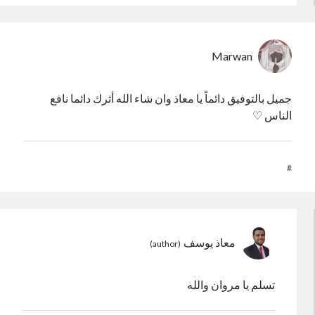
Marwan
جميل بالتوفيق دائماً يا معاذ وان شاء الله أثرك دائما نافع
الناس ♡
#
معاذ يوسف
تسلم يا مروان والله