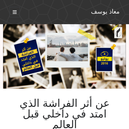
معاذ يوسف
افتح
القائمة
الأساسية
عن أثر الفراشة الذي
امتد في داخلي قبل
العالم