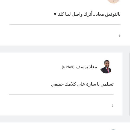
بالتوفيق معاذ .. أثرك واصل لينا كلنا ♥️
#
معاذ يوسف
تسلمي يا سارة على كلامك حقيقي
#